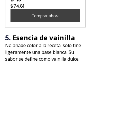
$74.81
Comprar ahora
5. 
Esencia de vainilla
No añade color a la receta; solo tiñe 
ligeramente una base blanca. Su 
sabor se define como vainilla dulce.