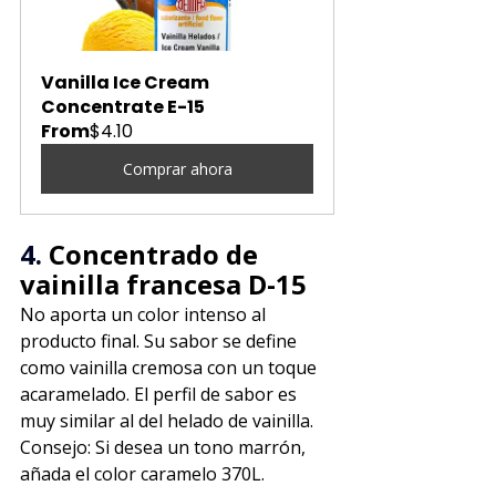
Vanilla Ice Cream 
Concentrate E-15
From
$4.10
Comprar ahora
4. 
Concentrado de 
vainilla francesa D-15
No aporta un color intenso al 
producto final. Su sabor se define 
como vainilla cremosa con un toque 
acaramelado. El perfil de sabor es 
muy similar al del helado de vainilla.
Consejo: Si desea un tono marrón, 
añada el color caramelo 370L.