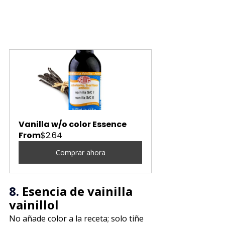
Vanilla w/o color Essence
From
$2.64
Comprar ahora
8. 
Esencia de vainilla 
vainillol
No añade color a la receta; solo tiñe 