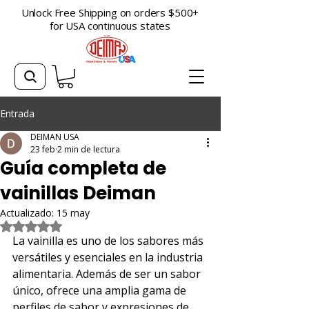
Unlock Free Shipping on orders $500+
for USA continuous states
Entrada
DEIMAN USA
23 feb
2 min de lectura
Guía completa de
vainillas Deiman
Actualizado:
15 may
Obtuvo NaN de 5 estrellas.
La vainilla es uno de los sabores más 
versátiles y esenciales en la industria 
alimentaria. Además de ser un sabor 
único, ofrece una amplia gama de 
perfiles de sabor y expresiones de 