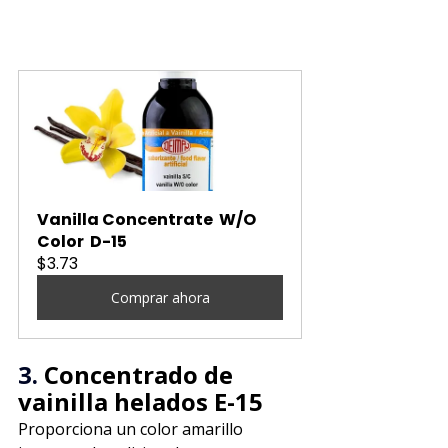
Vanilla Concentrate  W/O 
Color  D-15
$3.73
Comprar ahora
3. 
Concentrado de 
vainilla helados E-15
Proporciona un color amarillo 