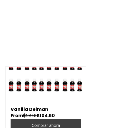
Vanilla Deiman
From
$28.01
$104.50
Comprar ahora