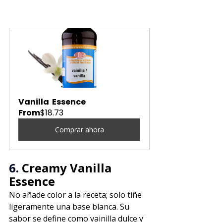
Vanilla  Essence
From
$18.73
Comprar ahora
6. 
Creamy Vanilla 
Essence
No añade color a la receta; solo tiñe 
ligeramente una base blanca. Su 
sabor se define como vainilla dulce y 