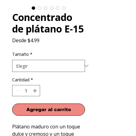
Concentrado
de plátano E-15
Precio
Desde
$4.99
de
oferta
Tamaño
*
Cantidad
*
Agregar al carrito
Plátano maduro con un toque 
dulce y cremoso y un toque 