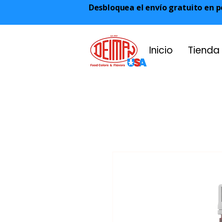
Desbloquea el envío gratuito en p
Inicio
Tienda