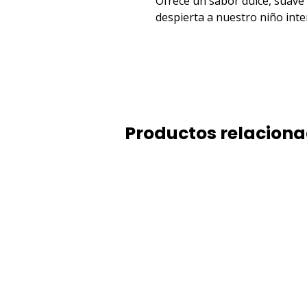
Ofrece un sabor dulce, suave 
despierta a nuestro niño inter
Productos relacion