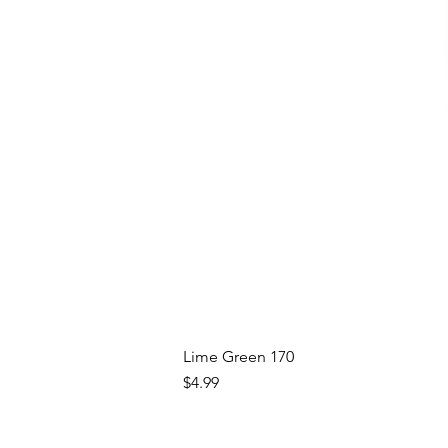
Lime Green 170
Precio
$4.99