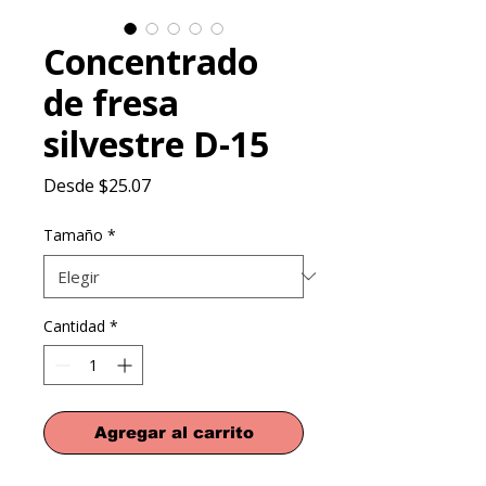
Concentrado
de fresa
silvestre D-15
Precio
Desde
$25.07
de
oferta
Tamaño
*
Cantidad
*
Agregar al carrito