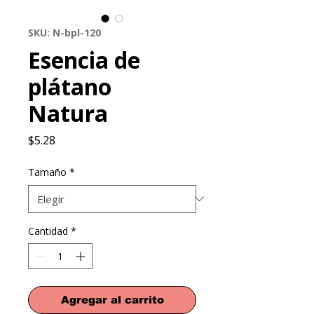
SKU: N-bpl-120
Esencia de
plátano
Natura
Precio
$5.28
Tamaño
*
Cantidad
*
Agregar al carrito