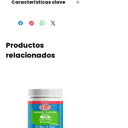
Características clave
KOSHER, VEGANO, SIN GLUTEN
Productos
relacionados