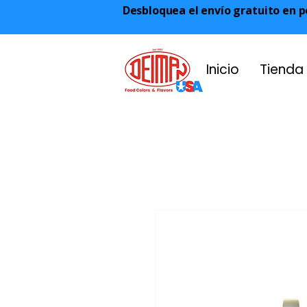
Desbloquea el envío gratuito en p
Inicio
Tienda