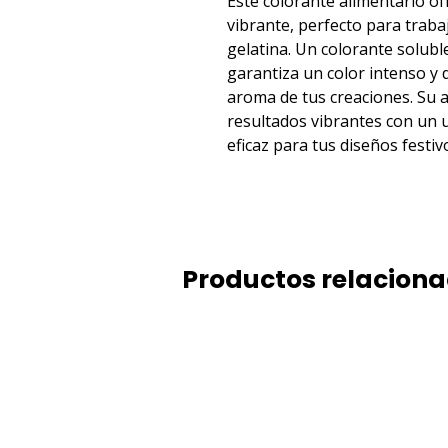
Este colorante alimentario ofr
vibrante, perfecto para trabaj
gelatina. Un colorante soluble
garantiza un color intenso y d
aroma de tus creaciones. Su a
resultados vibrantes con un us
eficaz para tus diseños festiv
Productos relacion