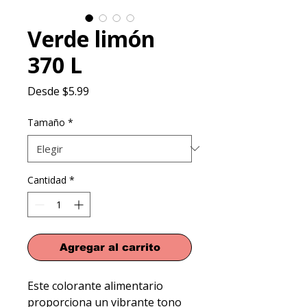
Verde limón
370 L
Precio
Desde
$5.99
de
oferta
Tamaño
*
Cantidad
*
Agregar al carrito
Este colorante alimentario 
proporciona un vibrante tono 