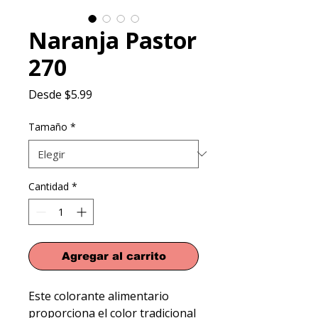
Naranja Pastor
270
Precio
Desde
$5.99
de
oferta
Tamaño
*
Cantidad
*
Agregar al carrito
Este colorante alimentario 
proporciona el color tradicional 