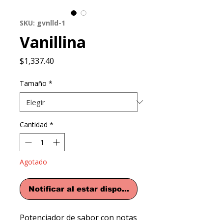
SKU: gvnlld-1
Vanillina
Precio
$1,337.40
Tamaño
*
Cantidad
*
Agotado
Notificar al estar disponible
Potenciador de sabor con notas 