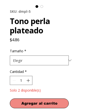
SKU: dmpl-5
Tono perla
plateado
Precio
$4.86
Tamaño
*
Cantidad
*
Solo 2 disponible(s)
Agregar al carrito