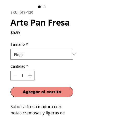
SKU: pfr-120
Arte Pan Fresa
Precio
$5.99
Tamaño
*
Cantidad
*
Agregar al carrito
Sabor a fresa madura con 
notas cremosas y ligeras de 