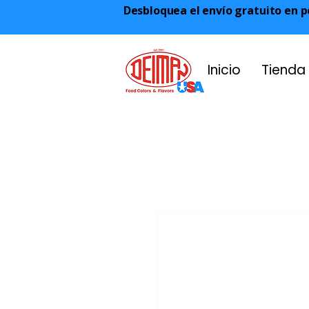
Desbloquea el envío gratuito en p
Inicio
Tienda